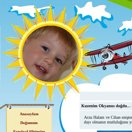
Kuzenim Okyanus doğdu...
Anasayfam
Arzu Halam ve Cihan enişte
dayı olmanın mutluluğunu ya
Doğumum
Fotoğraf Albümüm