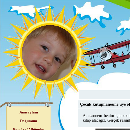
Çocuk kütüphanesine üye 
Anasayfam
Anneannem benim için okul
kitap alacağız. Gerçek resim
Doğumum
Fotoğraf Albümüm